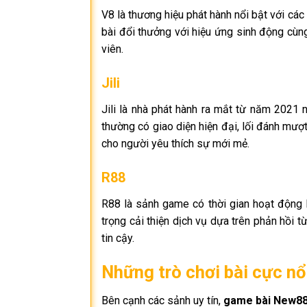
V8 là thương hiệu phát hành nổi bật với cá
bài đổi thưởng với hiệu ứng sinh động cùn
viên.
Jili
Jili là nhà phát hành ra mắt từ năm 2021 
thường có giao diện hiện đại, lối đánh mượ
cho người yêu thích sự mới mẻ.
R88
R88 là sảnh game có thời gian hoạt động l
trọng cải thiện dịch vụ dựa trên phản hồi
tin cậy.
Những trò chơi bài cực nổ
Bên cạnh các sảnh uy tín,
game bài New8