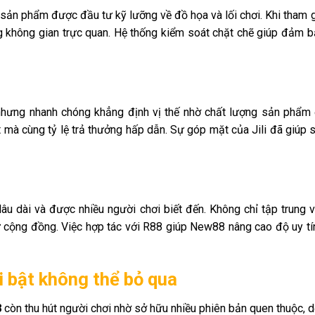
c sản phẩm được đầu tư kỹ lưỡng về đồ họa và lối chơi. Khi tham
g không gian trực quan. Hệ thống kiểm soát chặt chẽ giúp đảm bả
nhưng nhanh chóng khẳng định vị thế nhờ chất lượng sản phẩm ổ
t mà cùng tỷ lệ trả thưởng hấp dẫn. Sự góp mặt của Jili đã giú
âu dài và được nhiều người chơi biết đến. Không chỉ tập trung
 từ cộng đồng. Việc hợp tác với R88 giúp New88 nâng cao độ uy t
i bật không thể bỏ qua
8
còn thu hút người chơi nhờ sở hữu nhiều phiên bản quen thuộc, dễ