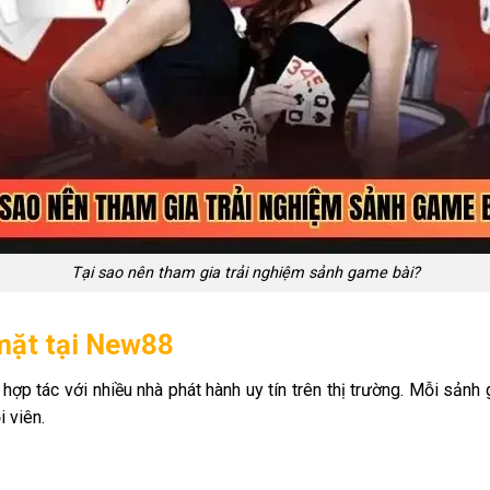
Tại sao nên tham gia trải nghiệm sảnh game bài?
mặt tại New88
 hợp tác với nhiều nhà phát hành uy tín trên thị trường. Mỗi s
 viên.