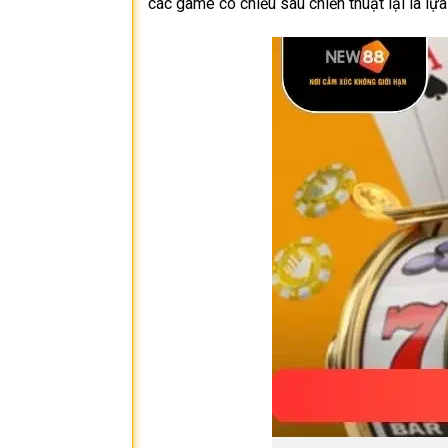
các game có chiều sâu chiến thuật lại là lự