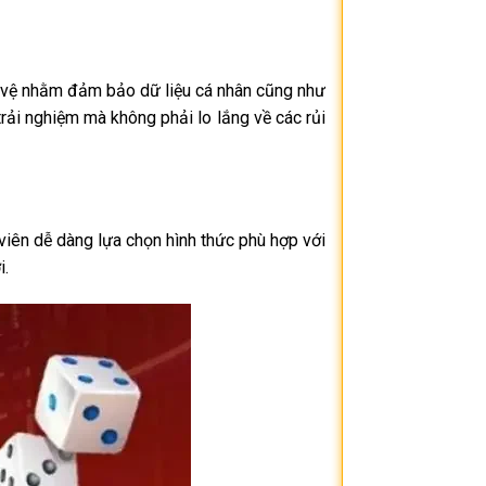
bảo vệ nhằm đảm bảo dữ liệu cá nhân cũng như
trải nghiệm mà không phải lo lắng về các rủi
 viên dễ dàng lựa chọn hình thức phù hợp với
i.