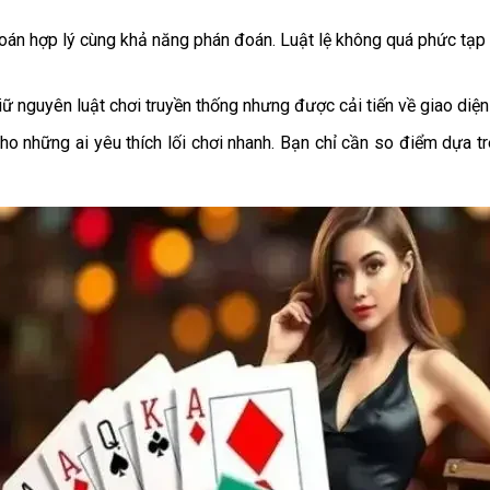
h toán hợp lý cùng khả năng phán đoán. Luật lệ không quá phức tạ
ữ nguyên luật chơi truyền thống nhưng được cải tiến về giao diện 
cho những ai yêu thích lối chơi nhanh. Bạn chỉ cần so điểm dựa tr