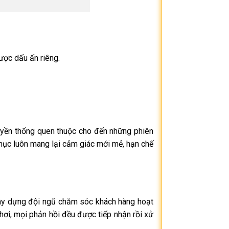
được dấu ấn riêng.
uyền thống quen thuộc cho đến những phiên
 mục luôn mang lại cảm giác mới mẻ, hạn chế
 xây dựng đội ngũ chăm sóc khách hàng hoạt
hơi, mọi phản hồi đều được tiếp nhận rồi xử