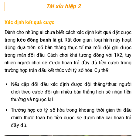
Xem thêm:
Tài xỉu hiệp 2
Xác định kết quả cược
Dành cho những ai chưa biết cách xác định kết quả đặt cược
trong
kèo đồng banh là gì
. Rất đơn giản, loại hình này hoạt
động dựa trên số bàn thắng thực tế mà mỗi đội ghi được
trong màn đối đầu. Cách chơi khá tương đồng với 1X2, tuy
nhiên người chơi sẽ được hoàn trả đầy đủ tiền cược trong
trường hợp trận đấu kết thúc với tỷ số hòa. Cụ thể:
Nếu cặp đối đầu xác định được đội thắng/thua: người
chơi theo cược đội ghi nhiều bàn thắng hơn sẽ nhận tiền
thưởng và ngược lại.
Trường hợp có tỷ số hòa trong khoảng thời gian thi đấu
chính thức: toàn bộ tiền cược sẽ được nhà cái hoàn trả
đầy đủ.