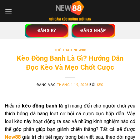
Bỏ
qua
nội
dung
ĐĂNG KÝ
ĐĂNG NHẬP
THỂ THAO NEW88
Kèo Đồng Banh Là Gì? Hướng Dẫn
Đọc Kèo Và Mẹo Chốt Cược
ĐĂNG VÀO
THÁNG 1 19, 2026
BỞI
SEO
Hiểu rõ
kèo đồng banh là gì
mang đến cho người chơi yêu
thích bóng đá hàng loạt cơ hội cá cược cực hấp dẫn. Vậy
loại kèo này hoạt động ra sao và những kinh nghiệm nào có
thể góp phần giúp bạn giành chiến thắng? Tất cả sẽ được
New88
giải trí chi tiết ngay trong bài viết sau, theo dõi ngay