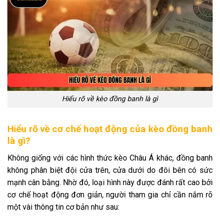
Hiểu rõ về kèo đồng banh là gì
Hiểu rõ về cơ chế hoạt động của kèo đồng banh
là gì?
Không giống với các hình thức kèo Châu Á khác, đồng banh
không phân biệt đội cửa trên, cửa dưới do đôi bên có sức
mạnh cân bằng. Nhờ đó, loại hình này được đánh rất cao bởi
cơ chế hoạt động đơn giản, người tham gia chỉ cần nắm rõ
một vài thông tin cơ bản như sau: