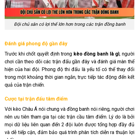
Đội chủ sân có lợi thế lớn hơn trong các trận đồng banh
Đánh giá phong độ gần đây
Trước khi chốt quyết định trong
kèo đồng banh là gì
, người
chơi cần theo dõi các trận đấu gần đây và đánh giá màn thể
hiện của hai đội. Phong độ thi đấu là yếu tố có thể thay đổi
trong một khoảng thời gian ngắn, trực tiếp tác động đến kết
quả của trận chiến.
Cược tại trận đấu tâm điểm
Với kèo Châu Á nói chung và đồng banh nói riêng, người chơi
nên ưu tiên tham gia tại các trận cầu tâm điểm. Lý do là bởi
mọi dữ liệu liên quan đến 2 đội luôn được tổng hợp đầy đủ
và dễ tiếp cận, đảm bảo quá trình phân tích diễn ra thuận lợi