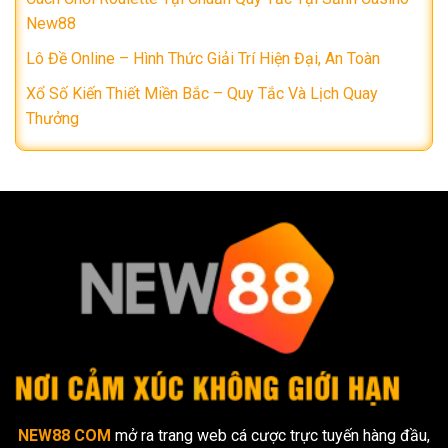
New88
Lô Đề Online – Hình Thức Giải Trí Hiện Đại, An Toàn
Xổ Số Kiến Thiết Miền Bắc – Quy Tắc Và Lịch Quay
Thưởng
NEW88 COM
mở ra trang web cá cược trực tuyến hàng đầu,